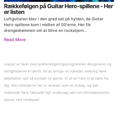
Rækkefølgen på Guitar Hero-spillene - Her
er listen
Luftguitaren blev i den grad sat på hylden, da Guitar
Hero-spillene kom i midten af 00'erne. Her fik
drengedrømmen om at blive en rockstjern…
Read More
Logoet er lavet med gratisredigeringsprogrammet designvevo og
rettighederne er dertil. Vil du bringe os nyheder omkring flere
playstation spil så kontakt os gerne. Vi vil se frem til at høre fra
dig. Alle nyhederne her er skrevet som en hobby, og kan
indeholde flere faktuelle fejl, undersøg selv om informationerne
passer ved tredjepart.