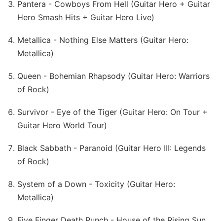
Pantera - Cowboys From Hell (Guitar Hero + Guitar
Hero Smash Hits + Guitar Hero Live)
Metallica - Nothing Else Matters (Guitar Hero:
Metallica)
Queen - Bohemian Rhapsody (Guitar Hero: Warriors
of Rock)
Survivor - Eye of the Tiger (Guitar Hero: On Tour +
Guitar Hero World Tour)
Black Sabbath - Paranoid (Guitar Hero III: Legends
of Rock)
System of a Down - Toxicity (Guitar Hero:
Metallica)
Five Finger Death Punch - House of the Rising Sun