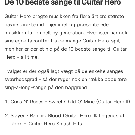
De 10 bedste sange til Guitar Hero
Guitar Hero bragte musikken fra flere årtiers største
navne direkte ind i hjemmet og præsenterede
musikken for en helt ny generation. Hver især har nok
sine egne favoritter fra de mange Guitar Hero-spil,
men her er der et nid på de 10 bedste sange til Guitar
Hero - all time.
I valget er der også lagt vægt på de enkelte sanges
sværhedsgrad - så der ryger nok en række populære
sing-a-long-sange på den baggrund.
Guns N' Roses - Sweet Child O' Mine (Guitar Hero II)
Slayer - Raining Blood (Guitar Hero III: Legends of
Rock + Guitar Hero Smash Hits